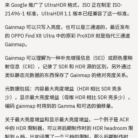
来 Google 推广了 UltraHDR 格式，ISO 正在制定 ISO-
21496-1 标准，UltraHDR 1.1 版本已经兼容了这一标准。
Gainmap 可以只写入亮度，也可以是三通道的，最近发布
的 OPPO Find X8 Ultra 中的原彩 ProXDR 就是指代三通道
Gainmap。
Gainmap 可以理解为一种补充增强信息（SEI）或颜色重映
射信息（CRI），记录了 SDR 和 HDR 源的区别，另外通过
类似静态元数据的东西保存了 Gainmap 的绝对亮度关系。
元数据包括：内容最大亮度增益（HDR 相比 SDR 亮多
少），显示最大亮度增益（母版 HDR 相比 SDR 亮多少），
编码 gainmap 时用到的 Gamma 和可选的偏移量。
关于最大亮度增益和显示最大亮度增益，一个例子是 ACR
中的 HDR 限制器，可以将后期制作时的 HDR headroom 限
制到 n 档，比如设置了一个三档的限制，那么后期制作时