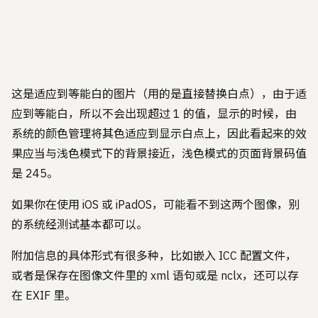
这是适应到等能白的图片（用的是直接替换白点），由于适
应到等能白，所以不会出现超过 1 的值，显示的时候，由
系统的颜色管理将其色适应到显示白点上，因此看起来的效
果应当与浅色模式下的背景接近，浅色模式的页面背景码值
是 245。
如果你在使用 iOS 或 iPadOS，可能看不到这两个图像，别
的系统经测试基本都可以。
附加信息的具体形式有很多种，比如嵌入 ICC 配置文件，
或者是保存在图像文件里的 xml 语句或是 nclx，还可以存
在 EXIF 里。