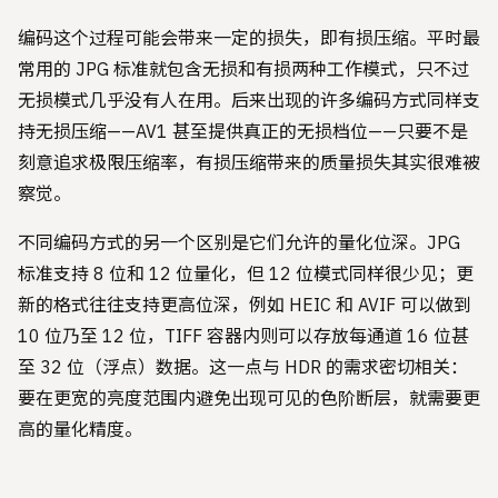
编码这个过程可能会带来一定的损失，即有损压缩。平时最
常用的 JPG 标准就包含无损和有损两种工作模式，只不过
无损模式几乎没有人在用。后来出现的许多编码方式同样支
持无损压缩——AV1 甚至提供真正的无损档位——只要不是
刻意追求极限压缩率，有损压缩带来的质量损失其实很难被
察觉。
不同编码方式的另一个区别是它们允许的量化位深。JPG
标准支持 8 位和 12 位量化，但 12 位模式同样很少见；更
新的格式往往支持更高位深，例如 HEIC 和 AVIF 可以做到
10 位乃至 12 位，TIFF 容器内则可以存放每通道 16 位甚
至 32 位（浮点）数据。这一点与 HDR 的需求密切相关：
要在更宽的亮度范围内避免出现可见的色阶断层，就需要更
高的量化精度。