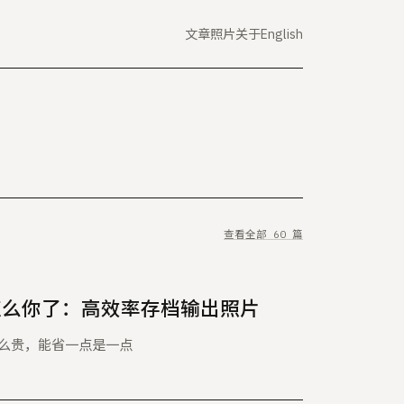
文章
照片
关于
English
查看全部 60 篇
 怎么你了：高效率存档输出照片
么贵，能省一点是一点