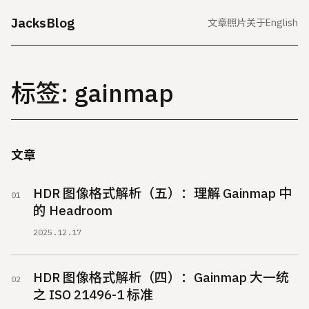
JacksBlog
文章
照片
关于
English
标签: gainmap
文章
HDR 图像格式解析（五）：理解 Gainmap 中
的 Headroom
2025.12.17
HDR 图像格式解析（四）：Gainmap 大一统
之 ISO 21496-1 标准