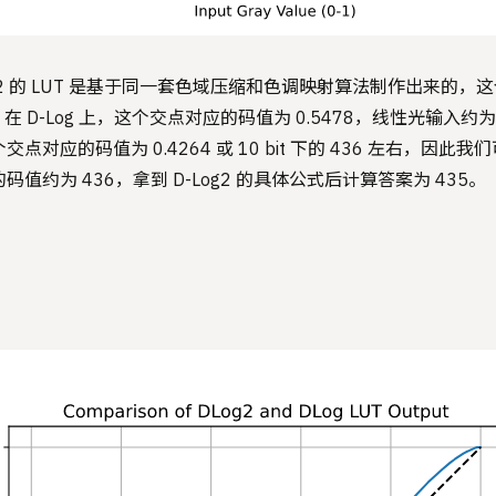
-Log 2 的 LUT 是基于同一套色域压缩和色调映射算法制作出来
 D-Log 上，这个交点对应的码值为 0.5478，线性光输入约为 
这个交点对应的码值为 0.4264 或 10 bit 下的 436 左右，因此我们
值约为 436，拿到 D-Log2 的具体公式后计算答案为 435。