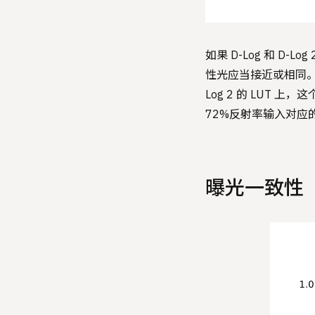
如果 D-Log 和 D
性光应当接近或相同。在
Log 2 的 LUT 上，
72%反射率输入对应的码
曝光一致性