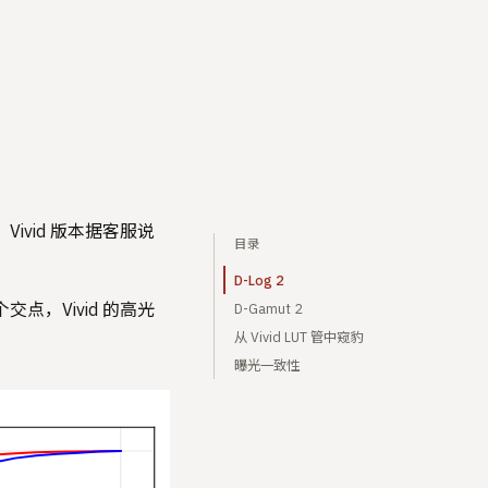
，Vivid 版本据客服说
目录
D-Log 2
交点，Vivid 的高光
D-Gamut 2
从 Vivid LUT 管中窥豹
曝光一致性