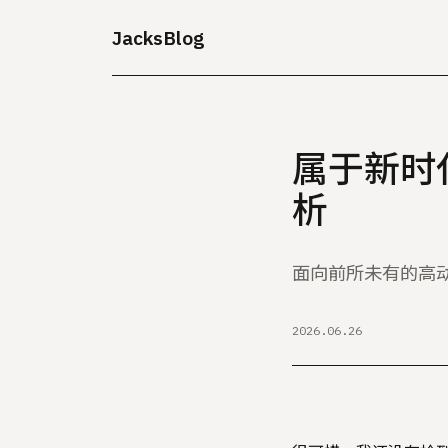
JacksBlog
属于新时代的
析
面向前所未有的高
2026.06.26