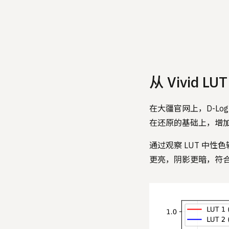
从 Vivid L
在大疆官网上，D-Log 和
在还原的基础上，增
通过观察 LUT 中性色
更亮，阴影更暗，符