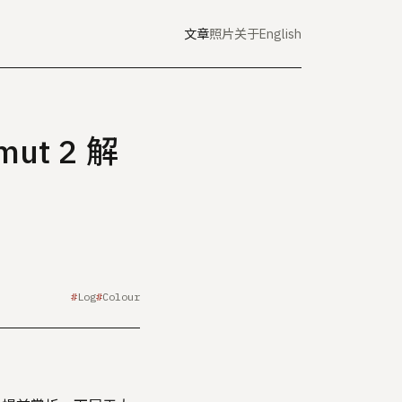
文章
照片
关于
English
ut 2 解
Log
Colour