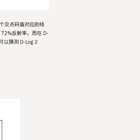
的，这个交点码值对应的线
72%反射率。而在 D-
可以猜测 D-Log 2