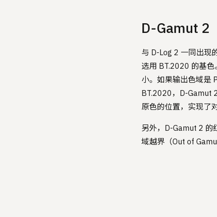
D-Gamut 2
与 D-Log 2 一同
选用 BT.2020 
小。如果输出色域是 P
BT.2020，D-Gam
原色的位置，实现了对 
另外，D-Gamut 2
域越界（Out of Ga