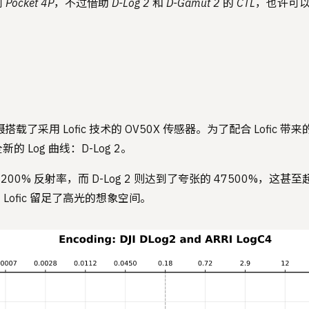
cket 4P，不过借助 D-Log 2 和 D-Gamut 2 的 CTL，
。
，主摄搭载了采用 Lofic 技术的 OV50X 传感器。为了配合 Lofic
 Log 曲线：D-Log 2。
4200% 反射率，而 D-Log 2 则达到了夸张的 47500%，这甚至超
 为 Lofic 留足了高光的想象空间。