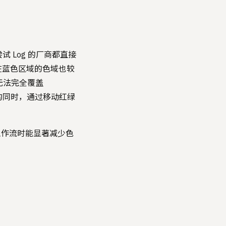
试 Log 的厂商都直接
且在蓝色区域的色域也较
是无法完全覆盖
色坐标的同时，通过移动红绿
S 工作流时能显著减少色