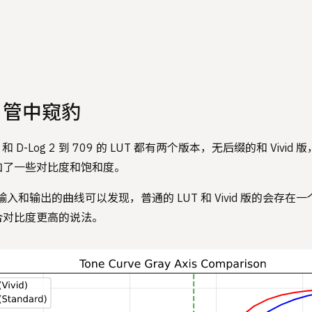
UT 管中窥豹
 D-Log 2 到 709 的 LUT 都有两个版本，无后缀的和 Vivid 版
加了一些对比度和饱和度。
输入和输出的曲线可以发现，普通的 LUT 和 Vivid 版的会存在一个
合对比度更高的说法。