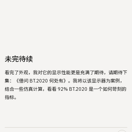
未完待续
看完了外观，我对它的显示性能更是充满了期待，请期待下
集：《借问 BT.2020 何处有》。我将以该显示器为案例，
结合一些仿真计算，看看 92% BT.2020 是一个如何苛刻的
指标。