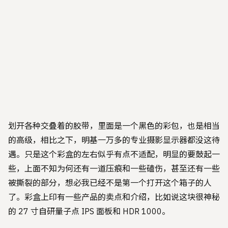
划开各种交叠着的胶带，里面是一个黑色的彩包，也是相当
的高级，相比之下，明基一万多的专业摄影显示器都没这待
遇。只是这个彩盒的左右似乎有点不适配，明显的要鼓起一
些，上面不知为何还有一道压痕和一些磕伤，甚至还有一些
被撕裂的部分，想必我已经不是第一个打开这个箱子的人
了。彩盒上印有一些产品的卖点和介绍，比如说这块很神秘
的 27 寸自研量子点 IPS 面板和 HDR 1000。