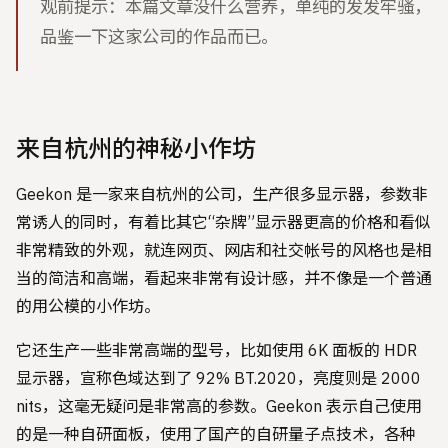
观前提示：本篇文章没什么营养，单纯的发发牢骚，
品鉴一下这家公司的作品而已。
来自杭州的神秘小作坊
Geekon 是一家来自杭州的公司，生产很多显示器，参数非
常诱人的同时，有着比其它“杂牌”显示器更高的价格和看似
非常精致的外观，就连网页、网店和社交帐号的风格也是相
当的简洁和高端，看起来非常有设计感，并不像是一个普通
的用公模的小作坊。
它还生产一些非常高端的型号，比如使用 6K 面板的 HDR
显示器，宣称色域达到了 92% BT.2020，亮度则是 2000
nits，这毫无疑问是非常高的参数。Geekon 表示自己使用
的是一种自研面板，使用了国产的自研量子点技术，各种