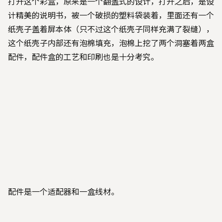
打开这个彩盒，原来是一个翻盖式的设计，打开之后，是设
计精美的说明书，被一个破损的塑料袋装着，里面还有一个
纸壳子盖着屏本体（只不过这个纸壳子同样充满了裂缝），
这个纸壳子内部还有泡棉填充，泡棉上挖了两个洞塞着两盒
配件，配件盒的工艺和印刷也是十分考究。
配件是一个适配器和一盒线材。