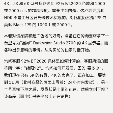
4K，5K 和 6K 型号都能达到 92% BT.2020 色域和 1000
或 2000 nits 的超高亮度。需要注意的是，这种高亮度和
HDR 不是由分区背光等技术实现的，对比度仍然是 IPS 或
类似 Black-IPS 的 1000:1 或 2000:1。
本着对该品牌和超广色域的好奇，准备在它的淘宝店拿下一
台型号为“黑界” DarkVision Studio 2700 的 4K 显示器。而
各种出乎意料的事情，从购买前的仙家对话开始。
询问客服 92% BT.2020 具体是如何计算的，客服简短的回
答四个字：“缩限92”。询问如何开发票，回答“要多少”，
我们现在只有 5K 的有货，4K 的卖完了，正在加工，要等
到 11 月（此时商品的页面上写着：24小时内发货）。另一
个号直接下单之后，发货却是非常的迅速，然后立刻下架了
该商品（而小红书等平台上还在销售）。