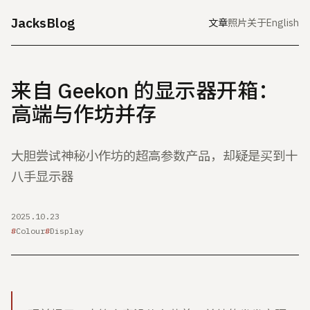
JacksBlog
文章
照片
关于
English
来自 Geekon 的显示器开箱：
高端与作坊并存
大胆尝试神秘小作坊的超高参数产品，却疑是买到十
八手显示器
2025.10.23
Colour
Display