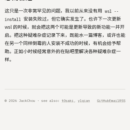
这只是一次非常罕见的问题，我以前从来没有用
wsl --
安装失败过，但它确实发生了。也许下一次更新
install
wsl 的时候，就会把这两个可能是更新导致的新功能一并开
启。把这种疑难杂症记录下来，既能水一篇博客，或许也能
在另一个同样倒霉的人安装不成功的时候，有机会给予帮
助。正如小时候经常意外的在贴吧里解决各种疑难杂症一
样。
© 2026 JackChou · see also:
t0saki
,
ylqian
GitHub
Email
RSS