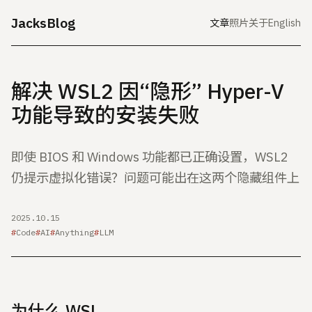
JacksBlog
文章
照片
关于
English
解决 WSL2 因“隐形” Hyper-V
功能导致的安装失败
即使 BIOS 和 Windows 功能都已正确设置，WSL2
仍提示虚拟化错误？问题可能出在这两个隐藏组件上
2025.10.15
Code
AI
Anything
LLM
为什么 WSL