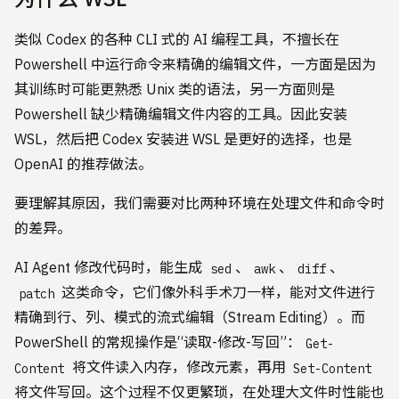
类似 Codex 的各种 CLI 式的 AI 编程工具，不擅长在
Powershell 中运行命令来精确的编辑文件，一方面是因为
其训练时可能更熟悉 Unix 类的语法，另一方面则是
Powershell 缺少精确编辑文件内容的工具。因此安装
WSL，然后把 Codex 安装进 WSL 是更好的选择，也是
OpenAI 的推荐做法。
要理解其原因，我们需要对比两种环境在处理文件和命令时
的差异。
AI Agent 修改代码时，能生成
、
、
、
sed
awk
diff
这类命令，它们像外科手术刀一样，能对文件进行
patch
精确到行、列、模式的流式编辑（Stream Editing）。而
PowerShell 的常规操作是“读取-修改-写回”：
Get-
将文件读入内存，修改元素，再用
Content
Set-Content
将文件写回。这个过程不仅更繁琐，在处理大文件时性能也