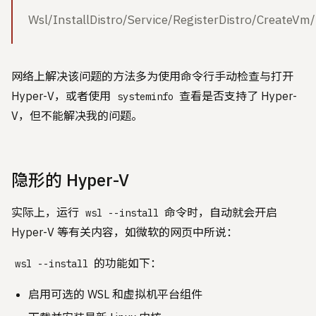
Wsl/InstallDistro/Service/RegisterDistro/Crea
网络上解决该问题的方法多为使用命令行手动检查与打开
Hyper-V，或者使用
查看是否支持了 Hyper-
systeminfo
V，但不能解决我的问题。
隐形的 Hyper-V
实际上，运行
命令时，自动就会开启
wsl --install
Hyper-V 等有关内容，如微软的网页中所说：
的功能如下：
wsl --install
启用可选的 WSL 和虚拟机平台组件