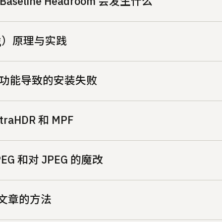
line Headroom 会发生什么
ing）原理与实践
r-V 功能导致的安装失败
aHDR 和 MPF
G 和对 JPEG 的魔改
文章的方法