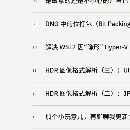
是故意的还是不小心的？写错 Base
DNG 中的位打包（Bit Pack
解决 WSL2 因“隐形” Hype
HDR 图像格式解析（三）：Ultr
HDR 图像格式解析（二）：JPE
加个小玩意儿，再聊聊我更新