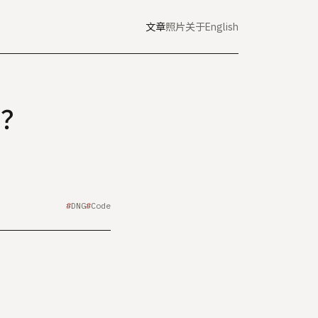
文章
照片
关于
English
的？
DNG
Code