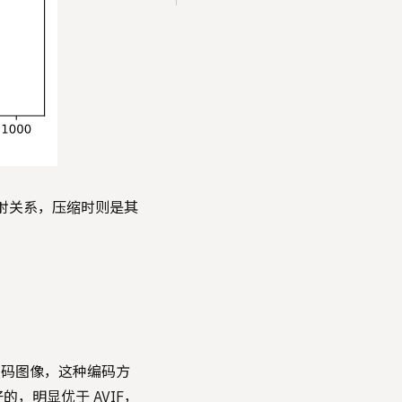
的映射关系，压缩时则是其
格式编码图像，这种编码方
，明显优于 AVIF，