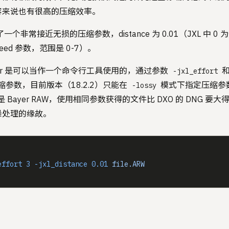
容来说也有很高的压缩效率。
个非常接近无损的压缩参数，distance 为 0.01（JXL 中 0 为无
peed 参数，范围是 0-7）。
nverter 是可以当作一个命令行工具使用的，通过参数
-jxl_effort
的压缩参数，目前版本（18.2.2）只能在
模式下指定压缩参
-lossy
，而不是 Bayer RAW，使用相同参数获得的文件比 DXO 的 DNG
噪处理的缘故。
effort
 3
 -jxl_distance
 0.01
 file.ARW