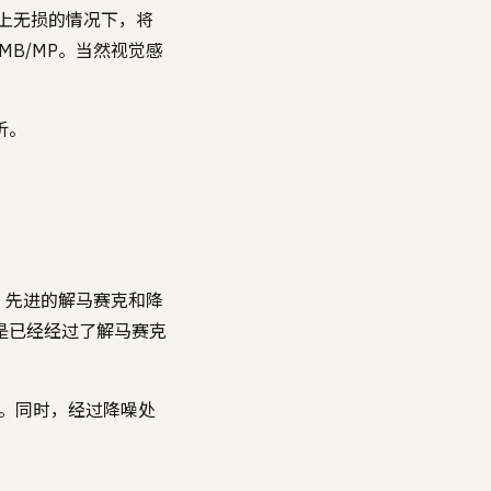
感知上无损的情况下，将
 MB/MP。当然视觉感
析。
XO 先进的解马赛克和降
件是已经经过了解马赛克
倍。同时，经过降噪处