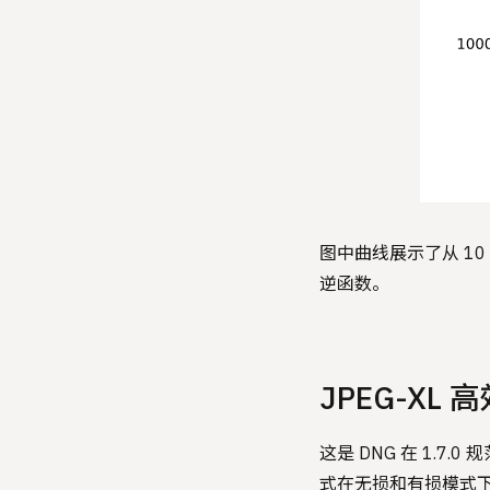
图中曲线展示了从 10
逆函数。
JPEG-XL
这是 DNG 在 1.7
式在无损和有损模式下