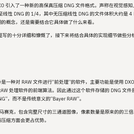
 中，DXO 引入了一种新的高保真压缩 DNG 文件格式。声称在视觉
线性 DNG 的 1/4，其中无压缩线性 DNG 的文件体积大约是 4
糊的概念，还是需要结合它具体做了什么来看。
经写的十分详细和慷慨了，接下来将结合具体的实现细节做些分
W 本身是一种对 RAW 文件进行“前处理”的软件，主要功能是使用 D
RAW 处理软件的前端算法。因此通过这个软件存储的 DNG 文
G”，而不是传统意义的“Bayer RAW”。
过解马赛克，包含完整尺寸的三通道图像，像素数量是原来的的三
码压缩方面会更占优势。