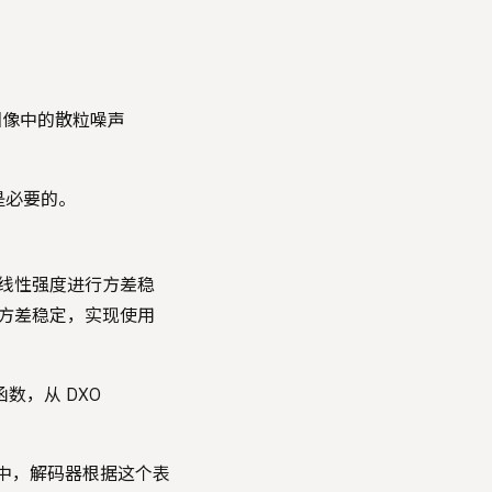
图像中的散粒噪声
是必要的。
对线性强度进行方差稳
内近似方差稳定，实现使用
数，从 DXO
中，解码器根据这个表