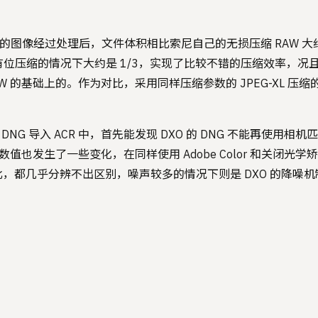
P）的图像经过处理后，文件体积相比索尼自己的无损压缩 RAW 大约为
只有位压缩的情况下大约是 1/3，实现了比较不错的压缩效率，况
的基础上的。作为对比，采用同样压缩参数的 JPEG-XL 压缩的 16 bi
 DNG 导入 ACR 中，首先能发现 DXO 的 DNG 不能再使用
白平衡数值也发生了一些变化，在同样使用 Adobe Color 和关闭
，都几乎分辨不出区别，噪声较多的情况下则是 DXO 的降噪