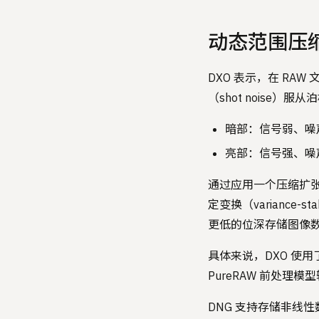
动态范围压
DXO 表示，在 R
（shot noise
暗部：信号弱、噪
亮部：信号强、噪
通过应用一个压缩扩张
定变换（variance-
更低的位深存储图像
具体来说，DXO 使
PureRAW 前处理模型输
DNG 支持存储非线