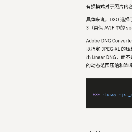
有损模式对于照片内
具体来说，DXO 选择了一
3（类似 AVIF 中的 s
Adobe DNG Co
以指定 JPEG-XL 
出 Linear DNG
的动态范围压缩和降
EXE
 -lossy
 -jxl_