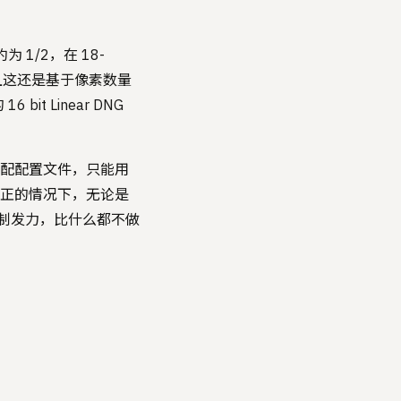
 1/2，在 18-
且这还是基于像素数量
t Linear DNG
相机匹配配置文件，只能用
光学矫正的情况下，无论是
机制发力，比什么都不做