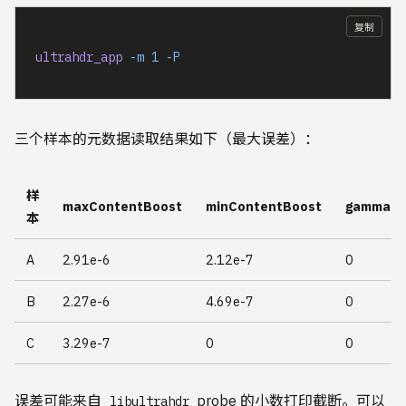
复制
ultrahdr_app
 -m
 1
 -P
三个样本的元数据读取结果如下（最大误差）：
样
maxContentBoost
minContentBoost
gamma
本
A
2.91e-6
2.12e-7
0
B
2.27e-6
4.69e-7
0
C
3.29e-7
0
0
误差可能来自
probe 的小数打印截断。可以
libultrahdr