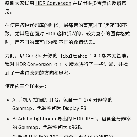
感谢大家试用
HDR Conversion
并提出很多宝贵的反馈意
见。
在使用各种代码库的时候，最痛苦的事莫过于“黑箱”和不一
致，尤其是在面对 HDR 这种新兴的，较为复杂的图像格式
时，用不同的库可能得到不同的数值结果。
为此，以 Google 开源的
1.4.0 版本为基准，
libultrahdr
我对 HDR Conversion
版本进行了一些测试，并找
0.1.5
到了一些待改进的方向和思考。
使用的三个样本是：
A: 手机 V 拍摄的 JPG，包含一个 1/4 分辨率的
Gainmap，色彩空间为 Display P3。
B: Adobe Lightroom 导出的 HDR JPEG，包含全分辨率
的 Gainmap，色彩空间为 sRGB。