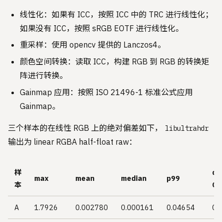
线性化：如果有 ICC，按照 ICC 中的 TRC 进行线性化；
如果没有 ICC，按照 sRGB EOTF 进行线性化。
重采样：使用 opencv 提供的 Lanczos4。
颜色空间转换：读取 ICC，构建 RGB 到 RGB 的转换矩
阵进行转换。
Gainmap 应用：按照 ISO 21496-1 标准公式应用
Gainmap。
三个样本的在线性 RGB 上的绝对偏差如下，
libultrahdr
输出为 linear RGBA half-float raw：
样
dif
max
mean
median
p99
本
0.
A
1.7926
0.002780
0.000161
0.04654
0.