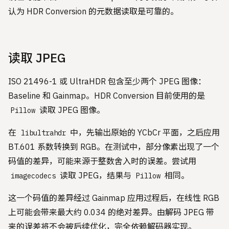
认为 HDR Conversion 的元数据读取是可靠的。
读取 JPEG
ISO 21496-1 或 UltraHDR 包含至少两个 JPEG 图像：
Baseline 和 Gainmap。HDR Conversion 目前使用的是
读取 JPEG 图像。
Pillow
在
中，先输出原始的 YCbCr 平面，之后应用
libultrahdr
BT.601 系数转换到 RGB。在测试中，部分像素出现了一个
码值的差异，可能来源于整数舍入时的误差。尝试用
读取 JPEG，结果与
相同。
imagecodecs
Pillow
这一个码值的差异经过 Gainmap 应用过程后，在线性 RGB
上可能会带来最大约 0.034 的绝对差异。由解码 JPEG 带
来的误差将不会被后续优化，完全依赖解码器实现。