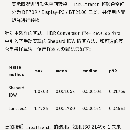
实际情况进行颜色空间转换。
将颜色空间
libultrahdr
分为 BT.709 / Display-P3 / BT.2100 三类，并使用内置
矩阵进行转换。
针对重采样的问题，HDR Conversion 已在
分支
develop
中引入了手动实现的 Shepard IDW 插值方法，和可选的其
它重采样算法。使用样本 A 测试结果如下：
resize
max
mean
median
p99
method
Shepard
1.0203
0.001052
0.000104
0.01756
IDW
Lanczos4
1.7926
0.002780
0.000161
0.04654
更加接近
的结果，如果 ISO 21496-1 未来
libultrahdr