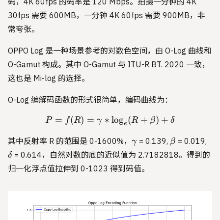
码，4K 60fps 的码率是 120 Mbps。拍摄一分钟的 4K
30fps 需要 600MB，一分钟 4K 60fps 需要 900MB，非
常夸张。
OPPO Log 是一种场景参考的对数色空间，由 O-Log 曲线和
O-Gamut 构成。其中 O-Gamut 与 ITU-R BT. 2020 一致，
这也是 Mi-log 的选择。
O-Log 编解码函数的形式很简单，编码曲线为：
=
(
)
=
∗
P=f(R)=\gamma*\log_{e
l
o
g
(
+
)
+
P
f
R
γ
R
β
δ
e
\gamma
\beta
\de
其中反射率 R 的范围是 0-1600%，
= 0.139,
= 0.019,
γ
β
= 0.614，自然对数的底的近似值为 2.7182818。得到的
δ
归一化浮点值拉伸到 0-1023 得到码值。