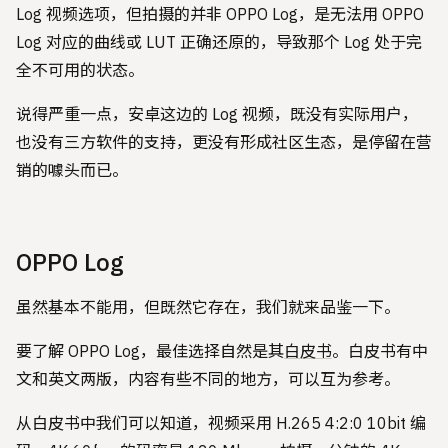
Log 视频选项，但拍摄的并非 OPPO Log，是无法用 OPPO
Log 对应的曲线或 LUT 正确还原的，导致那个 Log 处于完
全不可用的状态。
说得严重一点，安卓这边的 Log 视频，既没有实际用户，
也没有三方软件的支持，更没有形成社区生态，是停留在营
销的噱头而已。
OPPO Log
虽然基本不能用，但既然它存在，我们就来品鉴一下。
要了解 OPPO Log，最佳选择自然是其
白皮书
。白皮书有中
文和英文两版，内容有些不同的地方，可以互为参考。
从白皮书中我们可以知道，视频采用 H.265 4:2:0 10bit 编