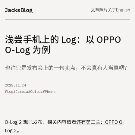
JacksBlog
文章
照片
关于
English
浅尝手机上的 Log：以 OPPO
O-Log 为例
也许只是发布会上的一句卖点，不会真有人当真吧？
2025.11.24
Log
Camera
Colour
Phone
O-Log 2 现已发布，相关内容请看
还有第二关：OPPO O-
Log 2
。