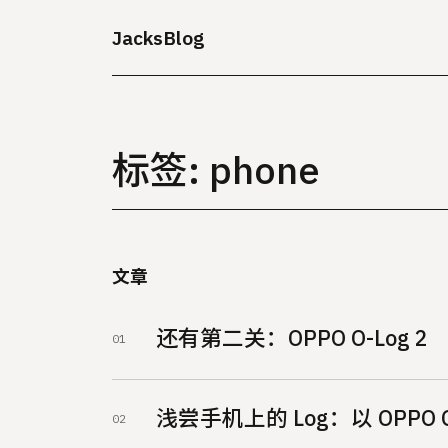
JacksBlog
标签: phone
文章
还有第二关：OPPO O-Log 2
浅尝手机上的 Log：以 OPPO O