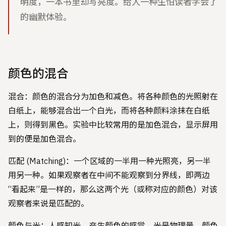
明度，一本书里却写亮度。给人一种生怕读者学会了
的幽默体验。
颜色的混合
混合：颜色的混合分为加色和减色。将各种颜色的光照射在
白纸上，能够混合出一个白光，而将各种颜料涂抹在白纸
上，则得到黑色。实验中比较常用的是加色混合，显示屏用
到的便是加色混合。
匹配 (Matching)：一个区域的一半用一种光照亮，另一半
用另一种。如果观察者在中间不能观察到分界线，即两边
“看起来”是一样的，那么这两个光（或称对应的颜色）对该
观察者来说是匹配的。
颜色与光：人感知光，产生颜色的感觉。光是物理量，颜色