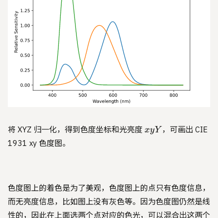
xyY
将 XYZ 归一化，得到色度坐标和光亮度
，可画出 CIE
x
y
Y
1931 xy 色度图。
色度图上的着色是为了美观，色度图上的点只有色度信息，
而无亮度信息，比如图上没有灰色等。因为色度图仍然是线
性的，因此在上面选两个点对应的色光，可以混合出这两个