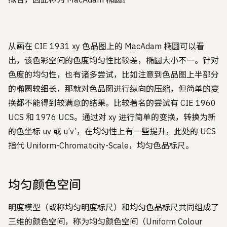
从画在 CIE 1931 xy 色品图上的 MacAdam 椭圆可以看
出，该色彩空间的色度均匀性比较差，椭圆大小不一。针对
色度的均匀性，也有诸多尝试，比如注意到色品图上半部分
的椭圆较细长，那就对色品图进行纵向的压缩，但简单的变
换都不能得到较满意的结果。比较著名的尝试有 CIE 1960
UCS 和 1976 UCS。通过对 xy 进行简单的变换，转换为新
的色坐标 uv 或 u’v’，在均匀性上有一些提升，此处的 UCS
指代 Uniform-Chromaticity-Scale，均匀色品标尺。
均匀颜色空间
明度模型（或称均匀明度标尺）和均匀色品标尺共同组成了
三维的颜色空间，称为均匀颜色空间（Uniform Colour