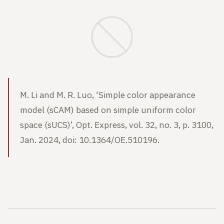
M. Li and M. R. Luo, ‘Simple color appearance
model (sCAM) based on simple uniform color
space (sUCS)’, Opt. Express, vol. 32, no. 3, p. 3100,
Jan. 2024, doi: 10.1364/OE.510196.