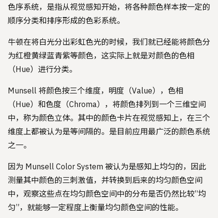
色序系统，是指从视觉感知开始，将各种颜色样本按一定的
顺序分类和排序形成的色彩系统。
牛顿在将白光分出彩虹色光的时候，我们就已经能将颜色分
为红橙黄绿蓝青紫等颜色，这实际上就是对颜色的色相
（Hue）进行分类。
Munsell 将颜色按三个维度，明度（Value），色相
（Hue）和色度（Chroma），将颜色排列到一个三维空间
中，称为颜色立体。其中的颜色卡片在视觉感知上，在三个
维度上都被认为是等间隔的。是目前应用最广泛的颜色系统
之一。
因为 Munsell Color System 被认为是感知上均匀的，因此
测量其中颜色的三刺激值，并转换到后来的均匀颜色空间
中，观察这些点在均匀颜色空间中的分布是否仍然比较“均
匀”，就能够一定程度上衡量均匀颜色空间的性能。